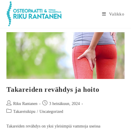
Valikko
Takareiden revähdys ja hoito
Riku Rantanen
3 heinäkuun, 2024
Takareisikipu
/
Uncategorized
Takareiden revähdys on yksi yleisimpiä vammoja useissa