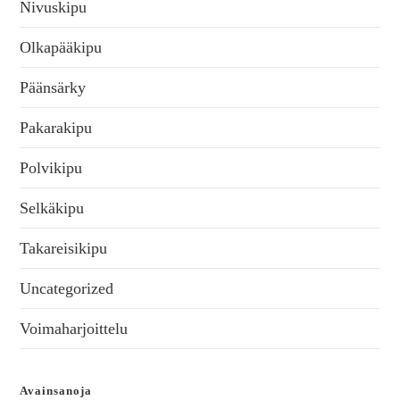
Nivuskipu
Olkapääkipu
Päänsärky
Pakarakipu
Polvikipu
Selkäkipu
Takareisikipu
Uncategorized
Voimaharjoittelu
Avainsanoja