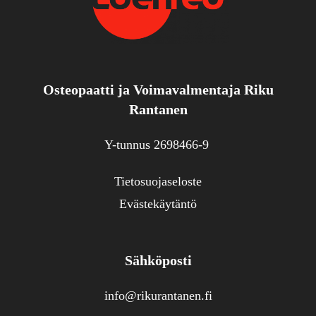
Osteopaatti ja Voimavalmentaja Riku
Rantanen
Y-tunnus 2698466-9
Tietosuojaseloste
Evästekäytäntö
Sähköposti
info@rikurantanen.fi