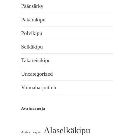
Päänsärky
Pakarakipu
Polvikipu
Selkäkipu
Takareisikipu
Uncategorized
Voimaharjoittelu
Avainsanoja
Alaselkäkipu
Ahdasolkapää