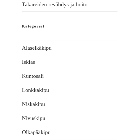
Takareiden revähdys ja hoito
Kategoriat
Alaselkäkipu
Iskias
Kuntosali
Lonkkakipu
Niskakipu
Nivuskipu
Olkapääkipu