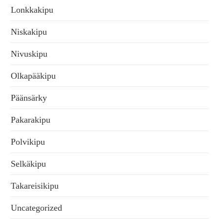
Lonkkakipu
Niskakipu
Nivuskipu
Olkapääkipu
Päänsärky
Pakarakipu
Polvikipu
Selkäkipu
Takareisikipu
Uncategorized