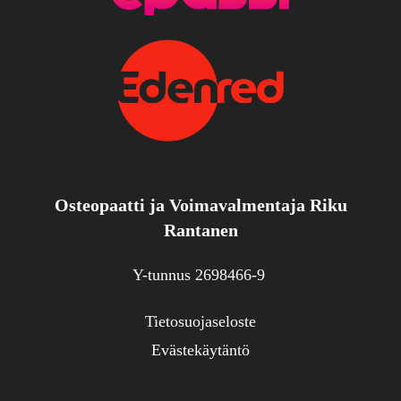
Osteopaatti ja Voimavalmentaja Riku
Rantanen
Y-tunnus 2698466-9
Tietosuojaseloste
Evästekäytäntö