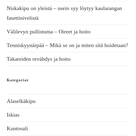
Niskakipu on yleistä – usein syy löytyy kaularangan
fasettinivelistä
Välilevyn pullistuma – Oireet ja hoito
Tenniskyynärpää – Mikä se on ja miten sitä hoidetaan?
Takareiden revähdys ja hoito
Kategoriat
Alaselkäkipu
Iskias
Kuntosali