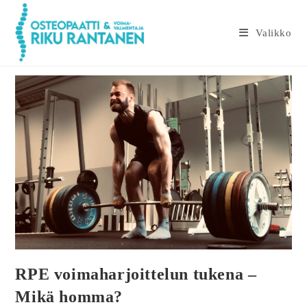
Valikko
RPE voimaharjoittelun tukena –
Mikä homma?