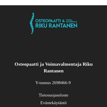
Osteopaatti ja Voimavalmentaja Riku
Rantanen
Y-tunnus 2698466-9
Tietosuojaseloste
Evästekäytäntö