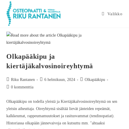
Valikko
Olkapääkipu ja
kiertäjäkalvosinoireyhtymä
Riku Rantanen
6 helmikuun, 2024
Olkapääkipu
0 kommenttia
Olkapääkipu on todella yleistä ja Kiertäjäkalvosinoireyhtymä on sen
yleisin aiheuttaja. Oireyhtymä sisältää lievät jänteiden repeämät,
kalkkeumat, rappeumamuutokset ja rasitusvammat (tendinopatiat).
Historiassa olkapään jännevaivoja on kutsuttu mm. "ahtaaksi