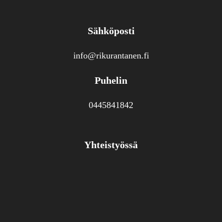
Sähköposti
info@rikurantanen.fi
Puhelin
0445841842
Yhteistyössä