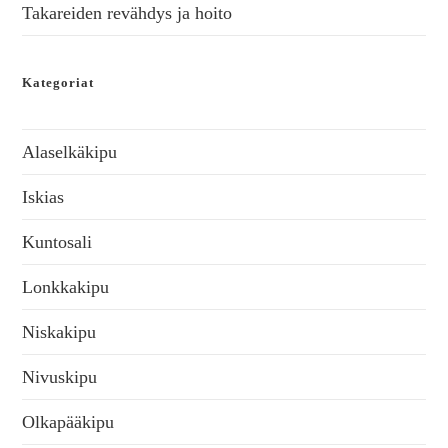
Takareiden revähdys ja hoito
Kategoriat
Alaselkäkipu
Iskias
Kuntosali
Lonkkakipu
Niskakipu
Nivuskipu
Olkapääkipu