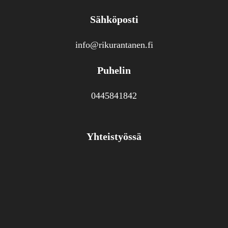
Sähköposti
info@rikurantanen.fi
Puhelin
0445841842
Yhteistyössä