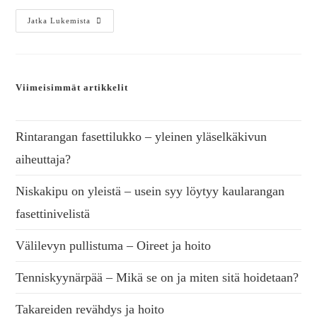
Jatka Lukemista
Viimeisimmät artikkelit
Rintarangan fasettilukko – yleinen yläselkäkivun
aiheuttaja?
Niskakipu on yleistä – usein syy löytyy kaularangan
fasettinivelistä
Välilevyn pullistuma – Oireet ja hoito
Tenniskyynärpää – Mikä se on ja miten sitä hoidetaan?
Takareiden revähdys ja hoito