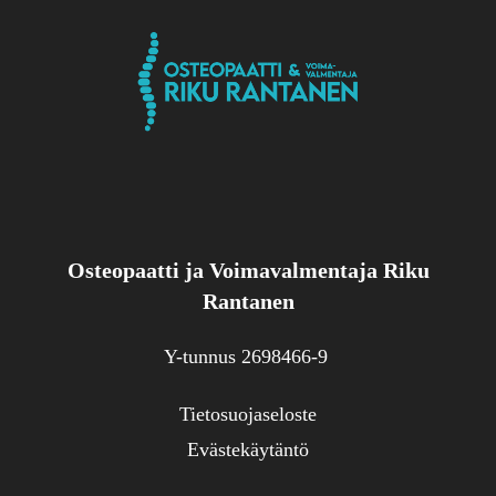
Osteopaatti ja Voimavalmentaja Riku
Rantanen
Y-tunnus 2698466-9
Tietosuojaseloste
Evästekäytäntö