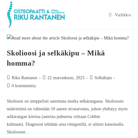
Valikko
Skolioosi ja selkäkipu – Mikä
homma?
Riku Rantanen
22 marraskuun, 2023
Selkäkipu
0 kommenttia
Skolioosi on simppelisti sanottuna mutka selkärangassa. Skolioosin
määritelmä on vähintään 10 asteen sivutaivutus, johon yhdistyy myös
selkärangan kiertoa (asteista puhuessa viittaan Cobbin
kulmaan). Diagnoosi tehdään aina röntgenillä, ei silmin katsomalla.
Skolioosin…