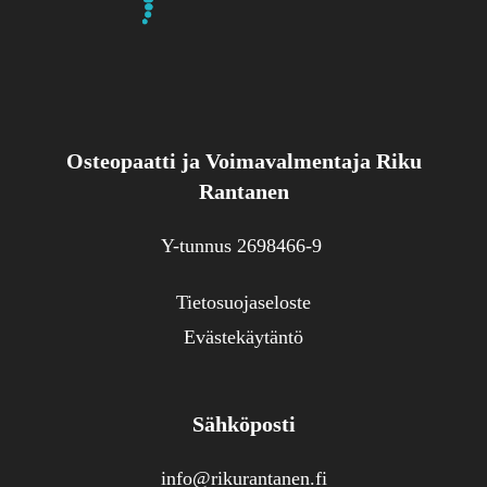
Osteopaatti ja Voimavalmentaja Riku
Rantanen
Y-tunnus 2698466-9
Tietosuojaseloste
Evästekäytäntö
Sähköposti
info@rikurantanen.fi