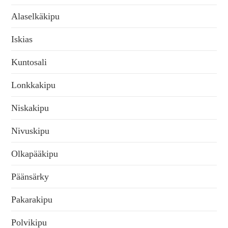
Alaselkäkipu
Iskias
Kuntosali
Lonkkakipu
Niskakipu
Nivuskipu
Olkapääkipu
Päänsärky
Pakarakipu
Polvikipu