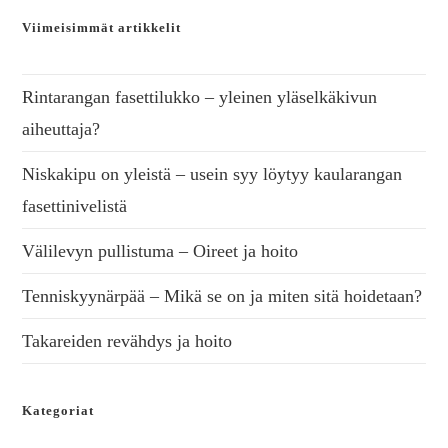
Viimeisimmät artikkelit
Rintarangan fasettilukko – yleinen yläselkäkivun
aiheuttaja?
Niskakipu on yleistä – usein syy löytyy kaularangan
fasettinivelistä
Välilevyn pullistuma – Oireet ja hoito
Tenniskyynärpää – Mikä se on ja miten sitä hoidetaan?
Takareiden revähdys ja hoito
Kategoriat