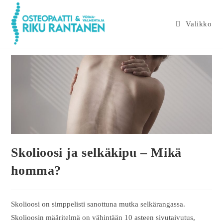
Valikko
Skolioosi ja selkäkipu – Mikä
homma?
Skolioosi on simppelisti sanottuna mutka selkärangassa.
Skolioosin määritelmä on vähintään 10 asteen sivutaivutus,