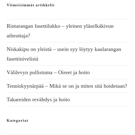
Viimeisimmät artikkelit
Rintarangan fasettilukko – yleinen yläselkäkivun
aiheuttaja?
Niskakipu on yleistä – usein syy löytyy kaularangan
fasettinivelistä
Välilevyn pullistuma – Oireet ja hoito
Tenniskyynärpää – Mikä se on ja miten sitä hoidetaan?
Takareiden revähdys ja hoito
Kategoriat