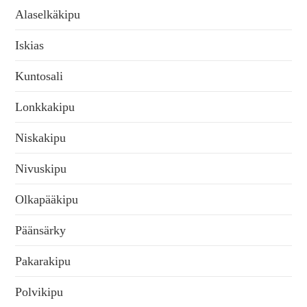
Alaselkäkipu
Iskias
Kuntosali
Lonkkakipu
Niskakipu
Nivuskipu
Olkapääkipu
Päänsärky
Pakarakipu
Polvikipu