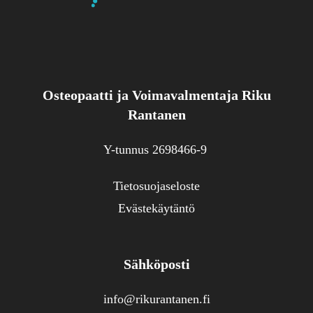
Osteopaatti ja Voimavalmentaja Riku
Rantanen
Y-tunnus 2698466-9
Tietosuojaseloste
Evästekäytäntö
Sähköposti
info@rikurantanen.fi