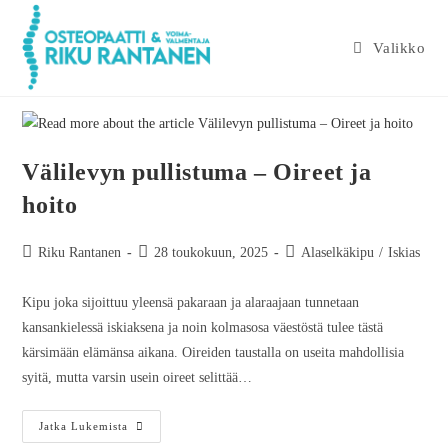
Valikko
Välilevyn pullistuma – Oireet ja
hoito
Riku Rantanen
28 toukokuun, 2025
Alaselkäkipu
/
Iskias
Kipu joka sijoittuu yleensä pakaraan ja alaraajaan tunnetaan
kansankielessä iskiaksena ja noin kolmasosa väestöstä tulee tästä
kärsimään elämänsa aikana. Oireiden taustalla on useita mahdollisia
syitä, mutta varsin usein oireet selittää…
Jatka Lukemista