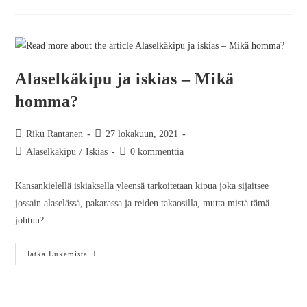
Alaselkäkipu ja iskias – Mikä
homma?
Riku Rantanen
27 lokakuun, 2021
Alaselkäkipu
/
Iskias
0 kommenttia
Kansankielellä iskiaksella yleensä tarkoitetaan kipua joka sijaitsee
jossain alaselässä, pakarassa ja reiden takaosilla, mutta mistä tämä
johtuu?
Jatka Lukemista