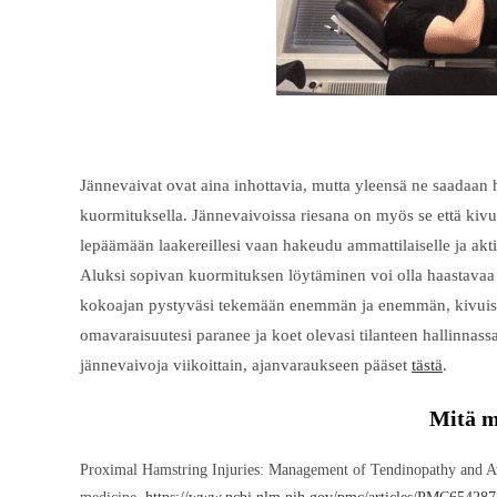
Jännevaivat ovat aina inhottavia, mutta yleensä ne saadaan
kuormituksella. Jännevaivoissa riesana on myös se että kivu
lepäämään laakereillesi vaan hakeudu ammattilaiselle ja aktiv
Aluksi sopivan kuormituksen löytäminen voi olla haastavaa
kokoajan pystyväsi tekemään enemmän ja enemmän, kivuista 
omavaraisuutesi paranee ja koet olevasi tilanteen hallinnass
jännevaivoja viikoittain, ajanvaraukseen pääset
tästä
.
Mitä m
Proximal Hamstring Injuries: Management of Tendinopathy and Av