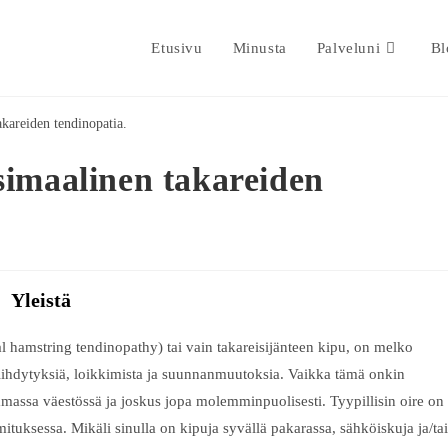
Etusivu
Minusta
Palveluni
Bl
imaalinen takareiden
Yleistä
 hamstring tendinopathy) tai vain takareisijänteen kipu, on melko
a kiihdytyksiä, loikkimista ja suunnanmuutoksia. Vaikka tämä onkin
emmassa väestössä ja joskus jopa molemminpuolisesti. Tyypillisin oire on
tuksessa. Mikäli sinulla on kipuja syvällä pakarassa, sähköiskuja ja/tai