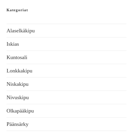
Kategoriat
Alaselkäkipu
Iskias
Kuntosali
Lonkkakipu
Niskakipu
Nivuskipu
Olkapääkipu
Päänsärky