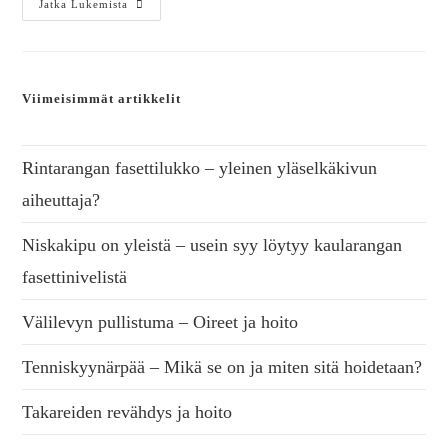
Jatka Lukemista
Viimeisimmät artikkelit
Rintarangan fasettilukko – yleinen yläselkäkivun
aiheuttaja?
Niskakipu on yleistä – usein syy löytyy kaularangan
fasettinivelistä
Välilevyn pullistuma – Oireet ja hoito
Tenniskyynärpää – Mikä se on ja miten sitä hoidetaan?
Takareiden revähdys ja hoito