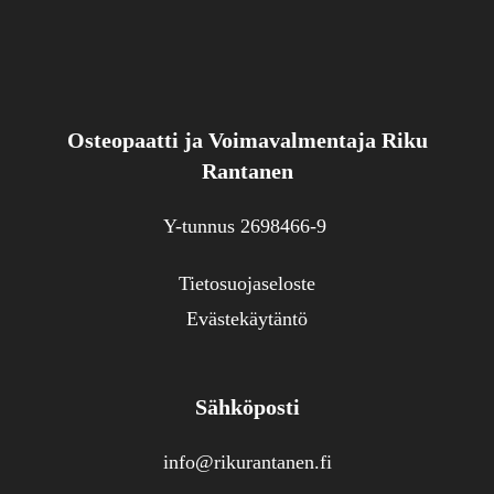
Osteopaatti ja Voimavalmentaja Riku
Rantanen
Y-tunnus 2698466-9
Tietosuojaseloste
Evästekäytäntö
Sähköposti
info@rikurantanen.fi